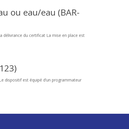
eau ou eau/eau (BAR-
 délivrance du certificat La mise en place est
-123)
t Le dispositif est équipé d’un programmateur