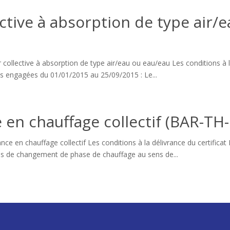
ctive à absorption de type air/
ollective à absorption de type air/eau ou eau/eau Les conditions à la
ns engagées du 01/01/2015 au 25/09/2015 : Le...
 en chauffage collectif (BAR-TH
nce en chauffage collectif Les conditions à la délivrance du certifica
res de changement de phase de chauffage au sens de...