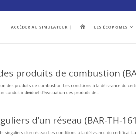
A
ACCÉDER AU SIMULATEUR |
LES ÉCOPRIMES
C
C
U
E
I
L
 des produits de combustion (B
on des produits de combustion Les conditions à la délivrance du certi
un conduit individuel d’évacuation des produits de...
nguliers d’un réseau (BAR-TH-16
s singuliers d’un réseau Les conditions à la délivrance du certificat L