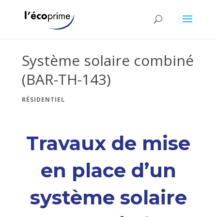
Système solaire combiné
(BAR-TH-143)
RÉSIDENTIEL
Travaux de mise
en place d’un
système solaire