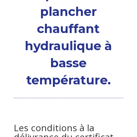
plancher
chauffant
hydraulique à
basse
température.
Les conditions à la
délivrance du certificat