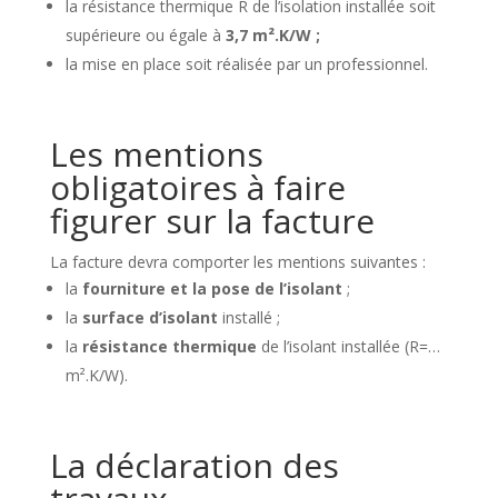
la résistance thermique R de l’isolation installée soit
supérieure ou égale à
3,7 m².K/W
;
la mise en place soit réalisée par un professionnel.
Les mentions
obligatoires à faire
figurer sur la facture
La facture devra comporter les mentions suivantes :
la
fourniture et la pose de l’isolant
;
la
surface d’isolant
installé ;
la
résistance thermique
de l’isolant installée (R=…
m².K/W).
La déclaration des